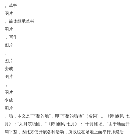
。草书
图片
。简体继承草书
图片
，写作
图片
。
图片
变成
图片
，
图片
变成
图片
。场，本义是“平整的地”，即“平整的场地”（名词）。《诗·豳风·七
月》：“九月筑场圃。”《诗·豳风·七月》：“十月涤场。”由于地面开
阔平整，因此方便开展各种活动，所以也在场地上面举行拜祭活